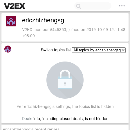
ericzhizhengsg
V2EX member #445353, joined on 2019-10-09 12:11:48
+08:00
Switch topics list
Per ericzhizhengsg's settings, the topics list is hidden
Deals
info, including closed deals, is not hidden
ericzhizhengsg's recent replies