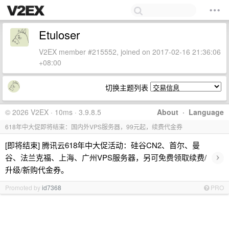
Etuloser
V2EX member #215552, joined on 2017-02-16 21:36:06
+08:00
切换主题列表
© 2026 V2EX · 10ms · 3.9.8.5
About
·
Language
618年中大促即将结束：国内外VPS服务器，99元起，续费代金券
[即将结束] 腾讯云618年中大促活动：硅谷CN2、首尔、曼
›
谷、法兰克福、上海、广州VPS服务器，另可免费领取续费/
升级/新购代金券。
Promoted by
id7368
PRO