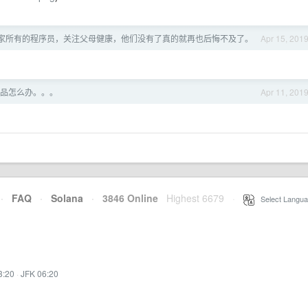
家所有的程序员，关注父母健康，他们没有了真的就再也后悔不及了。
Apr 15, 201
品怎么办。。。
Apr 11, 201
·
FAQ
·
Solana
·
3846 Online
Highest 6679
·
Select Langua
3:20
·
JFK 06:20