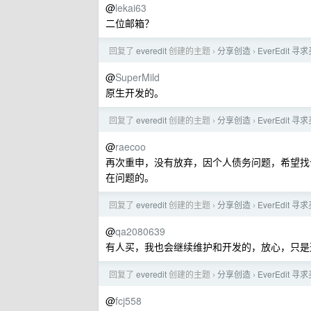
@
lekai63
二位邮箱？
回复了
everedit
创建的主题
分享创造
EverEdit 寻
›
›
@
SuperMild
原生开发的。
回复了
everedit
创建的主题
分享创造
EverEdit 寻
›
›
@
raecoo
再次重申，没有放弃，因个人债务问题，希望找
在问题的。
回复了
everedit
创建的主题
分享创造
EverEdit 寻
›
›
@
qa2080639
有人买，我也会继续维护和开发的，放心，只是
回复了
everedit
创建的主题
分享创造
EverEdit 寻
›
›
@
fcj558