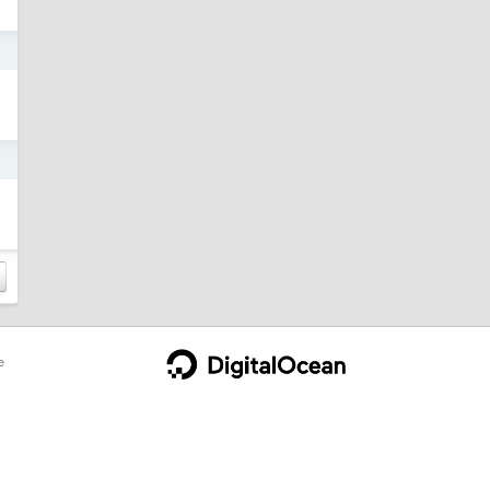
日
日
e