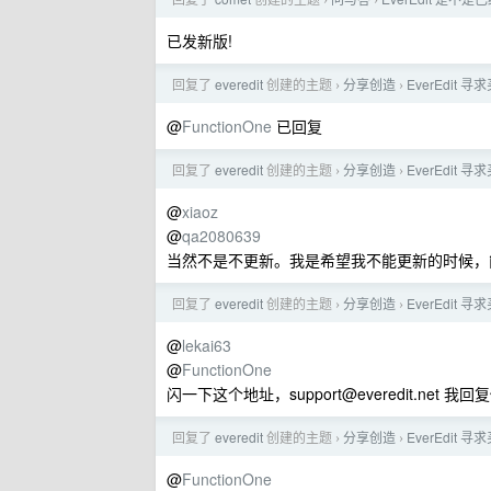
›
›
已发新版!
回复了
everedit
创建的主题
分享创造
EverEdit 寻
›
›
@
FunctionOne
已回复
回复了
everedit
创建的主题
分享创造
EverEdit 寻
›
›
@
xiaoz
@
qa2080639
当然不是不更新。我是希望我不能更新的时候，
回复了
everedit
创建的主题
分享创造
EverEdit 寻
›
›
@
lekai63
@
FunctionOne
闪一下这个地址，
support@everedit.net
我回复
回复了
everedit
创建的主题
分享创造
EverEdit 寻
›
›
@
FunctionOne