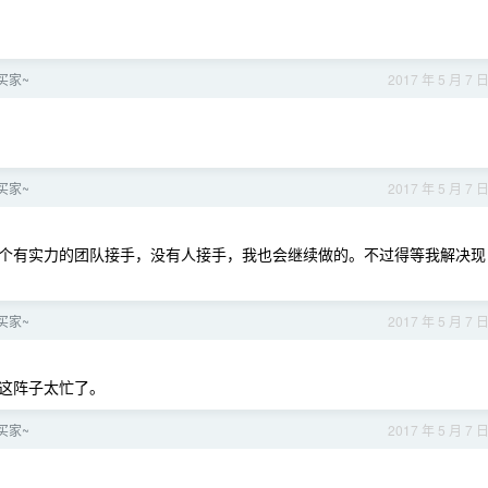
求买家~
2017 年 5 月 7 
求买家~
2017 年 5 月 7 
个有实力的团队接手，没有人接手，我也会继续做的。不过得等我解决现
求买家~
2017 年 5 月 7 
这阵子太忙了。
求买家~
2017 年 5 月 7 