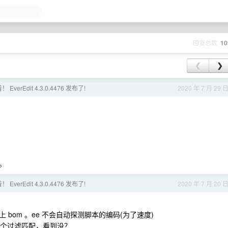
回复总数
10
❮
❯
EverEdit 4.3.0.4476 发布了!
2020 年 7 月 29 
。
EverEdit 4.3.0.4476 发布了!
2020 年 7 月 20 
要带上 bom 。ee 不会自动探测脚本的编码(为了速度)
有个过滤匹配，看到没？