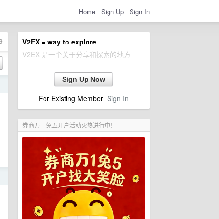
Home
Sign Up
Sign In
9
V2EX = way to explore
V2EX 是一个关于分享和探索的地方
Sign Up Now
日
For Existing Member
Sign In
券商万一免五开户活动火热进行中！
日