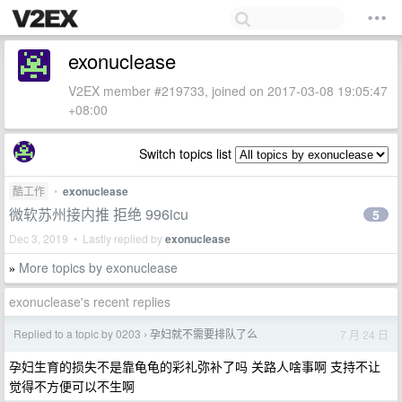
exonuclease
V2EX member #219733, joined on 2017-03-08 19:05:47
+08:00
Switch topics list
酷工作
•
exonuclease
微软苏州接内推 拒绝 996icu
5
Dec 3, 2019 • Lastly replied by
exonuclease
More topics by exonuclease
»
exonuclease's recent replies
Replied to a topic by 0203
孕妇就不需要排队了么
7 月 24 日
›
孕妇生育的损失不是靠龟龟的彩礼弥补了吗 关路人啥事啊 支持不让
觉得不方便可以不生啊