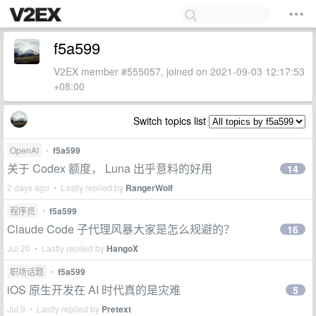
f5a599
V2EX member #555057, joined on 2021-09-03 12:17:53
+08:00
Switch topics list
OpenAI
•
f5a599
关于 Codex 额度， Luna 出乎意料的好用
14
2 days ago • Lastly replied by
RangerWolf
程序员
•
f5a599
Claude Code 子代理风暴大家是怎么规避的？
16
Jul 20 • Lastly replied by
HangoX
职场话题
•
f5a599
iOS 原生开发在 AI 时代真的是灾难
5
Jul 9 • Lastly replied by
Pretext