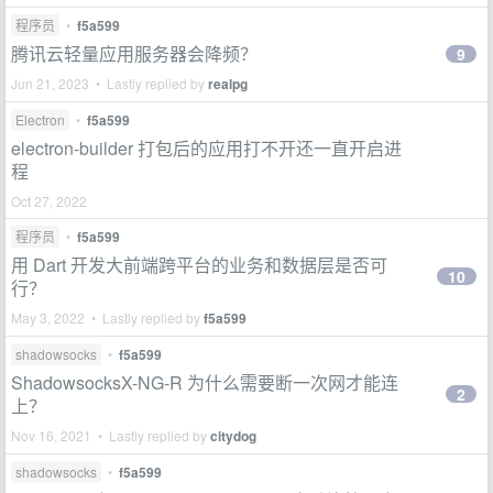
程序员
•
f5a599
腾讯云轻量应用服务器会降频？
9
Jun 21, 2023 • Lastly replied by
realpg
Electron
•
f5a599
electron-builder 打包后的应用打不开还一直开启进
程
Oct 27, 2022
程序员
•
f5a599
用 Dart 开发大前端跨平台的业务和数据层是否可
10
行？
May 3, 2022 • Lastly replied by
f5a599
shadowsocks
•
f5a599
ShadowsocksX-NG-R 为什么需要断一次网才能连
2
上？
Nov 16, 2021 • Lastly replied by
citydog
shadowsocks
•
f5a599