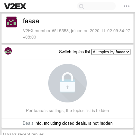
faaaa
V2EX member #515553, joined on 2020-11-02 09:34:27
+08:00
Switch topics list
Per faaaa's settings, the topics list is hidden
Deals
info, including closed deals, is not hidden
faaaa's recent replies