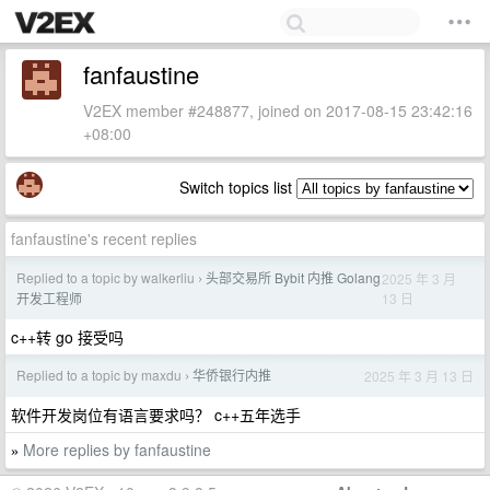
fanfaustine
V2EX member #248877, joined on 2017-08-15 23:42:16
+08:00
Switch topics list
fanfaustine's recent replies
Replied to a topic by walkerliu
头部交易所 Bybit 内推 Golang
2025 年 3 月
›
13 日
开发工程师
c++转 go 接受吗
Replied to a topic by maxdu
华侨银行内推
2025 年 3 月 13 日
›
软件开发岗位有语言要求吗？ c++五年选手
More replies by fanfaustine
»