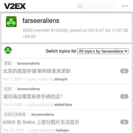
farseeraliens
V2EX member #125496, joined on 2015-07-04 11:37:35
+08:00
Switch topics list
求职
•
farseeraliens
北京的底层存储/架构研发岗求职
6
Feb 7, 2025 • Lastly replied by
zhouyin
北京
•
farseeraliens
请问海淀哪里有修手柄的店？
1
Feb 6, 2025 • Lastly replied by
whileFalse
全球工单系统
•
farseeraliens
bilibili 在 firefox 上部分图片无法显示
3
Feb 23, 2021 • Lastly replied by
bubuyu