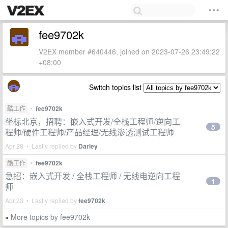
fee9702k
V2EX member #640446, joined on 2023-07-26 23:49:22
+08:00
Switch topics list
酷工作
•
fee9702k
坐标北京，招聘：嵌入式开发/全栈工程师/逆向工
5
程师/硬件工程师/产品经理/无线渗透测试工程师
Apr 28 • Lastly replied by
Darley
酷工作
•
fee9702k
急招：嵌入式开发 / 全栈工程师 / 无线电逆向工程
1
师
Apr 23 • Lastly replied by
fee9702k
More topics by fee9702k
»