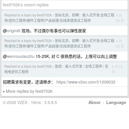
fee9702k's recent replies
Replied to a topic by fee9702k
坐标北京，招聘：嵌入式开发/全栈工程
4 月
›
25 日
师/逆向工程师/硬件工程师/产品经理/无线渗透测试工程师
@
origin6t
现场，不过偶尔有事也可以弹性居家
Replied to a topic by fee9702k
坐标北京，招聘：嵌入式开发/全栈工程
4 月
›
23 日
师/逆向工程师/硬件工程师/产品经理/无线渗透测试工程师
@
wenrouxiaozhu
15-25K, 对 C 很熟悉的话，上限可以向上调整
Replied to a topic by fee9702k
急招：嵌入式开发 / 全栈工程师 / 无
4 月 23
›
日
线电逆向工程师
招聘需求有变更，还请移步：
https://www.v2ex.com/t/1208032
More replies by fee9702k
»
© 2026 V2EX · 16ms · 3.9.8.5
About
·
Language