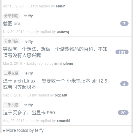
Apr 10, 2020 • Lastly replied by
efaun
分享创造
•
feiffy
截图 ocr
7
Nov 30, 2019 • Lastly replied by
ustcwq
分享创造
•
feiffy
突然有一个想法，想做一个游戏物品的百科，不知
101
道有没有人感兴趣
Mar 2, 2019 • Lastly replied by
imningfeng
二手交易
•
feiffy
迫于 arch Linux ，想要收一个 小米笔记本 air 12.5
4
或者同等超极本
Sep 8, 2018 • Lastly replied by
bigcat0
二手交易
•
feiffy
迫于买多了，出显卡 950
20
Aug 27, 2018 • Lastly replied by
xman99
More topics by feiffy
»