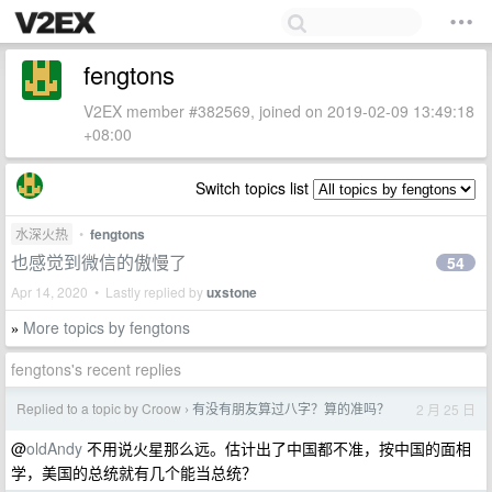
fengtons
V2EX member #382569, joined on 2019-02-09 13:49:18
+08:00
Switch topics list
水深火热
•
fengtons
也感觉到微信的傲慢了
54
Apr 14, 2020 • Lastly replied by
uxstone
More topics by fengtons
»
fengtons's recent replies
Replied to a topic by Croow
有没有朋友算过八字？算的准吗？
2 月 25 日
›
@
oldAndy
不用说火星那么远。估计出了中国都不准，按中国的面相
学，美国的总统就有几个能当总统？