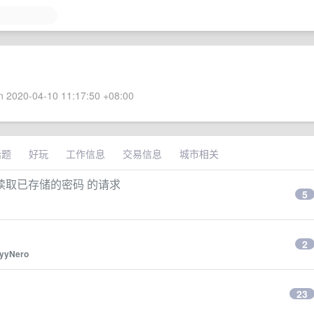
 2020-04-10 11:17:50 +08:00
话题
好玩
工作信息
交易信息
城市相关
共享读取已存储的密码 的请求
5
2
yyNero
23