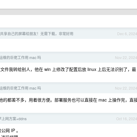
共享自己的屏幕给朋友！无需下载，非常好用
Dec 6, 202
x 运维的巨佬工作用 mac 吗
Nov 22, 202
文件我转给别人，他在 win 上修改了配置后放 linux 上后无法识别了，最
x 运维的巨佬工作用 mac 吗
Nov 22, 202
吧，其他的都差不多，用着很方便。部署服务也可以直接在 mac 上操作完，直
学上网方案+ddns
Oct 16, 202
取公网 IP 。