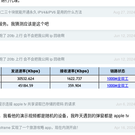
oxy 进行代理。
二三十块就能开通永久 iPV4&iPV6 是用的什么方法
Aug 27, 202
栈服务。我猜测应该是这个吧
了 20tb 上行 会不会把我公网 ip 回收啊
Jun 12, 202
了 20tb 上行 会不会把我公网 ip 回收啊
Jun 12, 202
连接 apple tv 共享读取已存储的密码 的请求
Jun 6, 202
我看他的演示视频都是随机的设备，我昨天遇到的弹窗都是 apple tv
er+goframe 实现了一个旅游攻略 app，现在内测开启！
Apr 16, 202