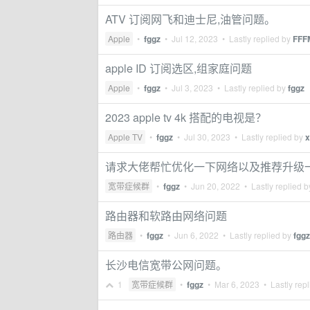
ATV 订阅网飞和迪士尼,油管问题。
Apple
•
fggz
•
Jul 12, 2023
• Lastly replied by
FFF
apple ID 订阅选区,组家庭问题
Apple
•
fggz
•
Jul 3, 2023
• Lastly replied by
fggz
2023 apple tv 4k 搭配的电视是？
Apple TV
•
fggz
•
Jul 30, 2023
• Lastly replied by
x
请求大佬帮忙优化一下网络以及推荐升级
宽带症候群
•
fggz
•
Jun 20, 2022
• Lastly replied 
路由器和软路由网络问题
路由器
•
fggz
•
Jun 6, 2022
• Lastly replied by
fggz
长沙电信宽带公网问题。
1
宽带症候群
•
fggz
•
Mar 6, 2023
• Lastly rep