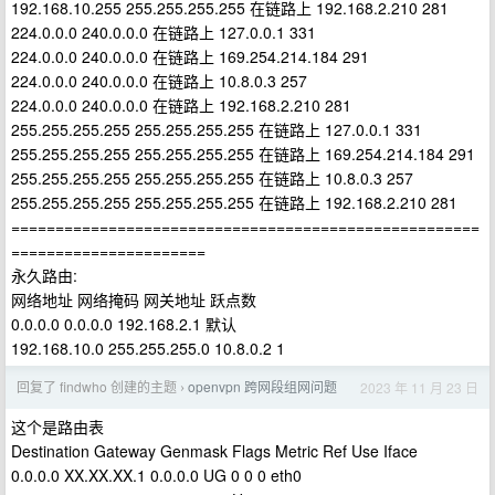
192.168.10.255 255.255.255.255 在链路上 192.168.2.210 281
224.0.0.0 240.0.0.0 在链路上 127.0.0.1 331
224.0.0.0 240.0.0.0 在链路上 169.254.214.184 291
224.0.0.0 240.0.0.0 在链路上 10.8.0.3 257
224.0.0.0 240.0.0.0 在链路上 192.168.2.210 281
255.255.255.255 255.255.255.255 在链路上 127.0.0.1 331
255.255.255.255 255.255.255.255 在链路上 169.254.214.184 291
255.255.255.255 255.255.255.255 在链路上 10.8.0.3 257
255.255.255.255 255.255.255.255 在链路上 192.168.2.210 281
=====================================================
======================
永久路由:
网络地址 网络掩码 网关地址 跃点数
0.0.0.0 0.0.0.0 192.168.2.1 默认
192.168.10.0 255.255.255.0 10.8.0.2 1
回复了 findwho 创建的主题
openvpn 跨网段组网问题
2023 年 11 月 23 日
›
这个是路由表
Destination Gateway Genmask Flags Metric Ref Use Iface
0.0.0.0 XX.XX.XX.1 0.0.0.0 UG 0 0 0 eth0