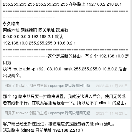
255.255.255.255 255.255.255.255 在链路上 192.168.2.210 281
=====================================================
======================
永久路由:
网络地址 网络掩码 网关地址 跃点数
0.0.0.0 0.0.0.0 192.168.2.1 默认
192.168.10.0 255.255.255.0 10.8.0.2 1
=====================================================
===================这个是最新的路由。有 2 个 192.168.10.0 是
因为
执行 route add -p 192.168.10.0 mask 255.255.255.0 10.8.0.2 后会
出现两个。
回复了 findwho 创建的主题
openvpn 跨网段组网问题
2023 年 11 月 23 日
›
那个 4g 路由器只要一推路由设置，我就没法进入后台，使用无线或
者有线都不行，在联系客服帮我看一下。所以贴不了 client1 的路由。
回复了 findwho 创建的主题
openvpn 跨网段组网问题
2023 年 11 月 23 日
›
客户端已经重新连接过，按道理应该是服务器先能 ping 通吧。
活动路由:(clinet2 目前地址 192.168.2.210 ）