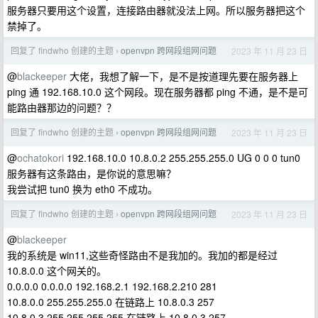
服务器只要用这个设置，连接路由器就没法上网。所以服务器把这个
禁掉了。
回复了 findwho 创建的主题
openvpn 跨网段组网问题
2023 年 11 月 23 日
›
@
blackeeper
大佬，我想了解一下，是不是按道理先要在服务器上
ping 通 192.168.10.0 这个网段。现在服务器都 ping 不通，是不是可
能路由器那边的问题？？
回复了 findwho 创建的主题
openvpn 跨网段组网问题
2023 年 11 月 23 日
›
@
ochatokori
192.168.10.0 10.8.0.2 255.255.255.0 UG 0 0 0 tun0
服务器有这条路由，是你说的意思嘛？
我尝试把 tun0 换为 eth0 不成功。
回复了 findwho 创建的主题
openvpn 跨网段组网问题
2023 年 11 月 23 日
›
@
blackeeper
我的系统是 win11,这些奇怪路由不是我加的。我加的都是经过
10.8.0.0 这个网关的。
0.0.0.0 0.0.0.0 192.168.2.1 192.168.2.210 281
10.8.0.0 255.255.255.0 在链路上 10.8.0.3 257
10.8.0.3 255.255.255.255 在链路上 10.8.0.3 257