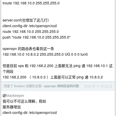
iroute 192.168.10.0 255.255.255.0
server.conf(也增加了这几行）
client-config-dir /etc/openvpn/ccd
route 192.168.10.0 255.255.255.0
push "route 192.168.10.0 255.255.255.0"
openvpn 的路由表也看到这一条
192.168.10.0 10.8.0.2 255.255.255.0 UG 0 0 0 tun0
但是目前 vps 和 192.168.2.200 上面都无法 ping 通 192.168.10.1 这
个网段
192.168.2.200 （ 10.8.0.3 ）上面是可以正常 ping 通 10.8.0.2
回复了 findwho 创建的主题
openvpn 跨网段组网问题
2023 年 11 月 22 日
›
@
blackeeper
我可以不可这么理解，假如
服务器增加
client-config-dir /etc/openvpn/ccd