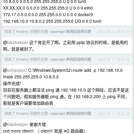
10.8.0.0 0.0.0.0 255.255.255.0 U 0 0 0 tun0
XX.XX.XX.0 0.0.0.0 255.255.255.0 U 0 0 0 eth0
172.17.0.0 0.0.0.0 255.255.0.0 U 0 0 0 docker0
192.168.10.0 10.8.0.2 255.255.255.0 UG 0 0 0 tun0
回复了 findwho 创建的主题
openvpn 跨网段组网问题
2023 年 11 月 23 日
›
@
blackeeper
这个肯定开了啊。之前用 pptp 协议的时候，是能用的
啊。就是被封了。
回复了 findwho 创建的主题
openvpn 跨网段组网问题
2023 年 11 月 23 日
›
@
ochatokori
C:\Windows\System32>route add -p 192.168.10.0
mask 255.255.255.0 10.8.0.2
操作完成!
目前在服务器上都没法 ping 通 192.168.10.0 这个网段，应该不是这
个问题吧。假如服务器能 ping 通，在 192.168.2.200 上 ping 不同，
那就是客户端要增加路由表
回复了 findwho 创建的主题
openvpn 跨网段组网问题
2023 年 11 月 23 日
›
@
blackeeper
谢谢大佬
ccd more client1 （ client1 就是 4G 路由器）