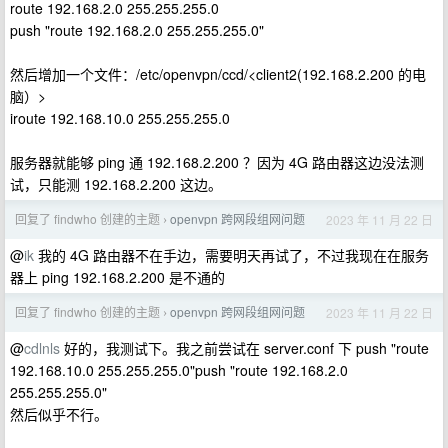
route 192.168.2.0 255.255.255.0
push "route 192.168.2.0 255.255.255.0"
然后增加一个文件：/etc/openvpn/ccd/<client2(192.168.2.200 的电
脑）>
iroute 192.168.10.0 255.255.255.0
服务器就能够 ping 通 192.168.2.200 ？因为 4G 路由器这边没法测
试，只能测 192.168.2.200 这边。
回复了 findwho 创建的主题
openvpn 跨网段组网问题
2023 年 11 月 22 日
›
@
ik
我的 4G 路由器不在手边，需要明天再试了，不过我现在在服务
器上 ping 192.168.2.200 是不通的
回复了 findwho 创建的主题
openvpn 跨网段组网问题
2023 年 11 月 22 日
›
@
cdlnls
好的，我测试下。我之前尝试在 server.conf 下 push "route
192.168.10.0 255.255.255.0"push "route 192.168.2.0
255.255.255.0"
然后似乎不行。