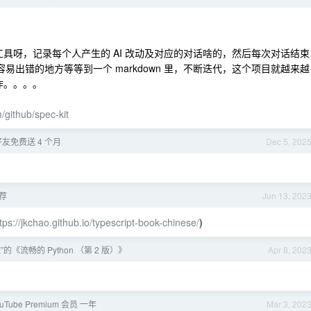
 的工具呀，记录每个人产生的 AI 改动及对应的对话啥的，然后每次对话结束
时容易出错的地方等等到一个 markdown 里，不断迭代，这个项目就越来越
炸。。。。
m/github/spec-kit
请好友免费送 4 个月
Dec 5, 202
推荐
Jun 13, 202
tps://jkchao.github.io/typescript-book-chinese/
)
的《流畅的 Python （第 2 版）》
Apr 8, 202
uTube Premium 会员 一年
Mar 3, 202