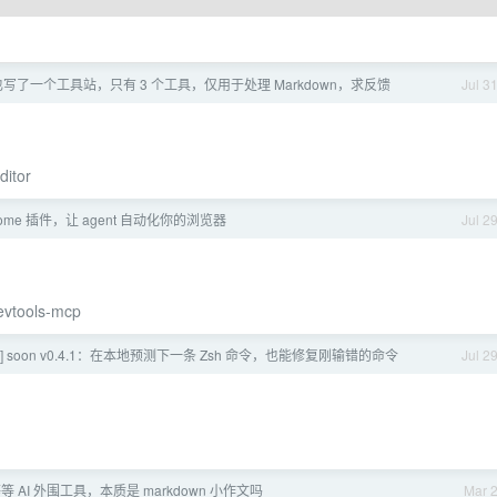
也写了一个工具站，只有 3 个工具，仅用于处理 Markdown，求反馈
Jul 3
ditor
ome 插件，让 agent 自动化你的浏览器
Jul 2
evtools-mcp
] soon v0.4.1：在本地预测下一条 Zsh 命令，也能修复刚输错的命令
Jul 2
 等等 AI 外围工具，本质是 markdown 小作文吗
Mar 