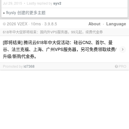
Jul 29, 2015 • Lastly replied by
syv2
fkysly 创建的更多主题
»
© 2026 V2EX · 10ms · 3.9.8.5
About
·
Language
618年中大促即将结束：国内外VPS服务器，99元起，续费代金券
[即将结束] 腾讯云618年中大促活动：硅谷CN2、首尔、曼
›
谷、法兰克福、上海、广州VPS服务器，另可免费领取续费/
升级/新购代金券。
Promoted by
id7368
PRO