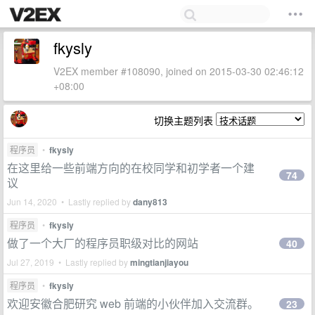
fkysly
V2EX member #108090, joined on 2015-03-30 02:46:12
+08:00
切换主题列表
程序员
•
fkysly
在这里给一些前端方向的在校同学和初学者一个建
74
议
Jun 14, 2020 • Lastly replied by
dany813
程序员
•
fkysly
做了一个大厂的程序员职级对比的网站
40
Jul 27, 2019 • Lastly replied by
mingtianjiayou
程序员
•
fkysly
欢迎安徽合肥研究 web 前端的小伙伴加入交流群。
23