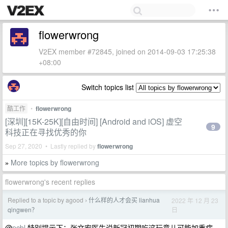
flowerwrong
V2EX member #72845, joined on 2014-09-03 17:25:38
+08:00
Switch topics list
酷工作
•
flowerwrong
[深圳][15K-25K][自由时间] [Android and iOS] 虚空
9
科技正在寻找优秀的你
Sep 27, 2020 • Lastly replied by
flowerwrong
More topics by flowerwrong
»
flowerwrong's recent replies
Replied to a topic by agood
什么样的人才会买 lianhua
2022 年 12 月 23
›
日
qingwen？
@
pcbl
特别提示下：张文宏医生说新冠初期吃这玩意儿可能加重病