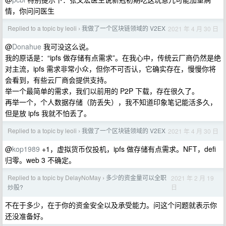
情，你问问医生
Replied to a topic by leoli
我做了一个区块链领域的 V2EX
2021 年 4 月 30 日
›
@
Donahue
我可没这么说。
我的原话是：“ipfs 做存储有点需求”。在我心中，传统云厂商仍然是绝
对主流，ipfs 需求非常小众，但你不可否认，它确实存在，慢慢你将
会看到，有些云厂商会提供支持。
举一个最简单的需求，我们以前用的 P2P 下载，存在很久了。
再举一个，个人数据存储（防丢失），我不知道印象笔记能活多久，
但是放 ipfs 我就不怕丢了。
Replied to a topic by leoli
我做了一个区块链领域的 V2EX
2021 年 4 月 30 日
›
@
kop1989
+1，虚拟货币仅投机，ipfs 做存储有点需求。NFT，defi
归零。web 3 不确定。
Replied to a topic by DelayNoMay
多少的资金量可以全职
2021 年 2 月 19
›
日
炒股?
不在于多少，在于你的资金安全以及承受能力。问这个问题就表示你
还没准备好。