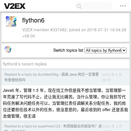
flython6
V2EX member #337482, joined on 2018-07-31 16:04:28
+08:00
Switch topics list
flython6's recent replies
Replied to a topic by dumbbell5kg
高级 Java 岗位一定需要
2024 年 4 月
›
29 日
有管理经验吗
Java6 年，管理 1.5 年，现在找工作但是我不想当管理，当管理那一
年荒废了写代码不止，还让我无比痛苦。当什么管理，你让我担写代
码任务解决问题任务可以，当管理扛责任调解关系分配任务，我的岗
位还要担任技术以外的任务，很没意思的，最近收到的 offer 还是丢我
去做管理，很无语
Replied to a topic by superhreo123
有想搞副业的朋友吗？进
2024 年 4 月
›