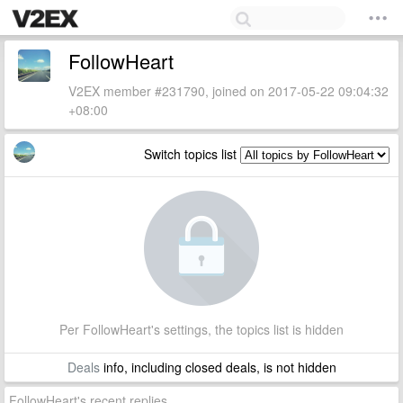
FollowHeart
V2EX member #231790, joined on 2017-05-22 09:04:32
+08:00
Switch topics list
Per FollowHeart's settings, the topics list is hidden
Deals
info, including closed deals, is not hidden
FollowHeart's recent replies