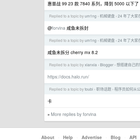
惠普战 99 23 款 7840 系列，降到 5000 以下了
Replied to a topic by
um1ng
机械键盘
24 年了大
›
›
@
forvina
咸鱼未拆封
Replied to a topic by
um1ng
机械键盘
24 年了大
›
›
咸鱼未拆分 cherry mx 8.2
Replied to a topic by
xianxia
Blogger
想搭建自己的
›
›
https://docs.halo.run/
Replied to a topic by
toubi
职场话题
程序员如何从
›
›
卡
More replies by forvina
»
About
·
Help
·
Advertise
·
Blog
·
API