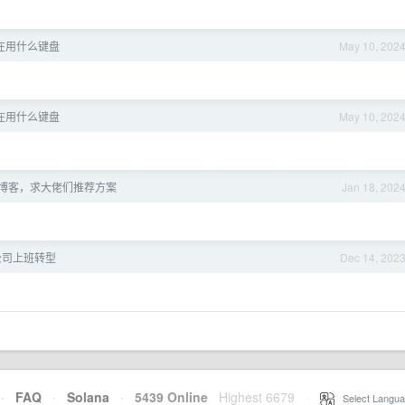
家在用什么键盘
May 10, 202
家在用什么键盘
May 10, 202
博客，求大佬们推荐方案
Jan 18, 202
公司上班转型
Dec 14, 202
·
FAQ
·
Solana
·
5439 Online
Highest 6679
·
Select Langua