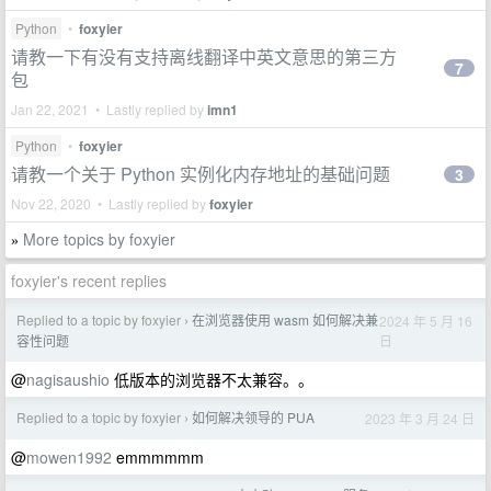
Python
•
foxyier
请教一下有没有支持离线翻译中英文意思的第三方
7
包
Jan 22, 2021 • Lastly replied by
imn1
Python
•
foxyier
请教一个关于 Python 实例化内存地址的基础问题
3
Nov 22, 2020 • Lastly replied by
foxyier
More topics by foxyier
»
foxyier's recent replies
Replied to a topic by foxyier
在浏览器使用 wasm 如何解决兼
2024 年 5 月 16
›
日
容性问题
@
nagisaushio
低版本的浏览器不太兼容。。
Replied to a topic by foxyier
如何解决领导的 PUA
2023 年 3 月 24 日
›
@
mowen1992
emmmmmm