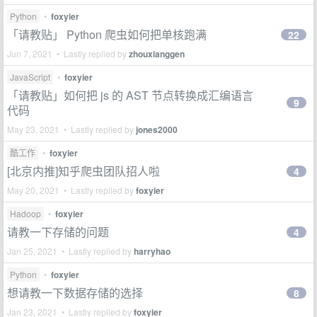
Python
•
foxyier
「请教贴」 Python 爬虫如何把单核跑满
22
Jun 7, 2021 • Lastly replied by
zhouxianggen
JavaScript
•
foxyier
「请教贴」如何把 js 的 AST 节点转换成汇编语言
9
代码
May 23, 2021 • Lastly replied by
jones2000
酷工作
•
foxyier
[北京内推]知乎爬虫团队招人啦
4
May 20, 2021 • Lastly replied by
foxyier
Hadoop
•
foxyier
请教一下存储的问题
4
Jan 25, 2021 • Lastly replied by
harryhao
Python
•
foxyier
想请教一下数据存储的选择
8
Jan 23, 2021 • Lastly replied by
foxyier