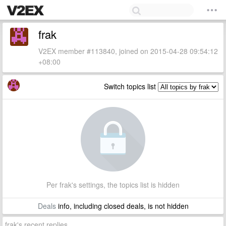
frak
V2EX member #113840, joined on 2015-04-28 09:54:12
+08:00
Switch topics list
Per frak's settings, the topics list is hidden
Deals
info, including closed deals, is not hidden
frak's recent replies