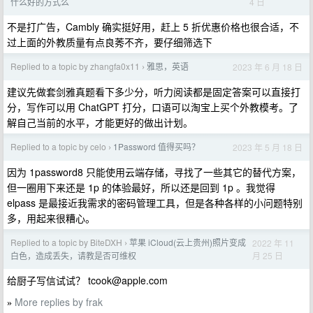
4 日
什么好的方式么
不是打广告，Cambly 确实挺好用，赶上 5 折优惠价格也很合适，不
过上面的外教质量有点良莠不齐，要仔细筛选下
Replied to a topic by zhangfa0x11
雅思，英语
2023 年 6 月 18 日
›
建议先做套剑雅真题看下多少分，听力阅读都是固定答案可以直接打
分，写作可以用 ChatGPT 打分，口语可以淘宝上买个外教模考。了
解自己当前的水平，才能更好的做出计划。
Replied to a topic by celo
1Password 值得买吗？
2023 年 5 月 18 日
›
因为 1password8 只能使用云端存储，寻找了一些其它的替代方案，
但一圈用下来还是 1p 的体验最好，所以还是回到 1p 。我觉得
elpass 是最接近我需求的密码管理工具，但是各种各样的小问题特别
多，用起来很糟心。
Replied to a topic by BiteDXH
苹果 iCloud(云上贵州)照片变成
2022 年 11
›
月 25 日
白色，造成丢失，请教是否可维权
给厨子写信试试？
tcook@apple.com
More replies by frak
»