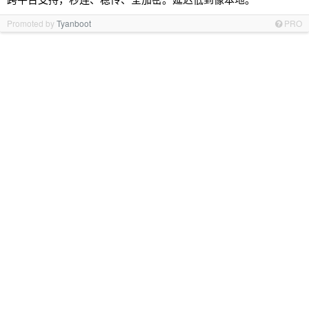
Promoted by
Tyanboot
PRO