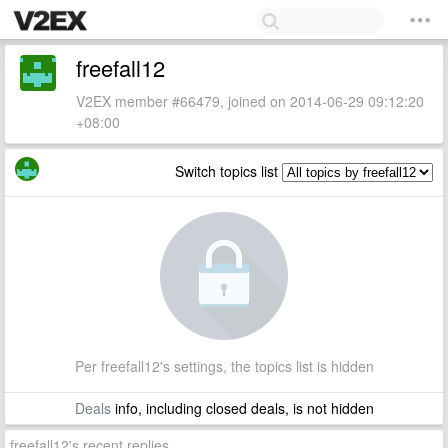
freefall12
V2EX member #66479, joined on 2014-06-29 09:12:20
+08:00
Switch topics list
Per freefall12's settings, the topics list is hidden
Deals
info, including closed deals, is not hidden
freefall12's recent replies