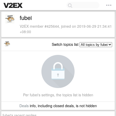
fubei
V2EX member #425644, joined on 2019-06-29 21:34:41
+08:00
Switch topics list
Per fubei's settings, the topics list is hidden
Deals
info, including closed deals, is not hidden
fubei's recent replies