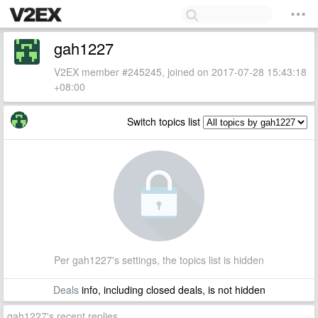
gah1227
V2EX member #245245, joined on 2017-07-28 15:43:18
+08:00
Switch topics list
Per gah1227's settings, the topics list is hidden
Deals
info, including closed deals, is not hidden
gah1227's recent replies