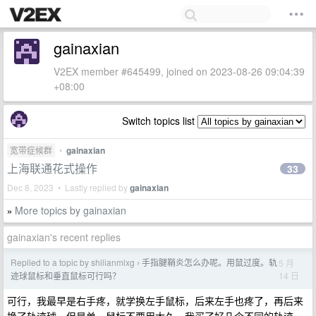
gainaxian
V2EX member #645499, joined on 2023-08-26 09:04:39
+08:00
Switch topics list
宽带症候群
•
gainaxian
上海联通花式操作
33
Dec 8, 2023 • Lastly replied by
gainaxian
More topics by gainaxian
»
gainaxian's recent replies
Replied to a topic by shilianmlxg
手指腱鞘炎怎么办呢。用鼠过度。轨
5 月
›
14 日
迹球鼠标和垂直鼠标可行吗？
可行，我最早是右手疼，就学换左手鼠标，后来左手也疼了，再后来