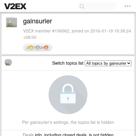
gainsurier
V2EX member #156062, joined on 2016-01-19 16:38:24
+08:00
2
7
24
Switch topics list
Per gainsurier's settings, the topics list is hidden
Deals
info, including closed deals, is not hidden