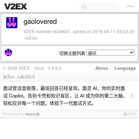
gaolovered
V2EX member #348631, joined on 2018-09-11 09:22:29
+08:00
切换主题列表
© 2026 V2EX · 10ms · 3.9.8.5
About
·
Language
面灵AI - AI面试助手
面试官话音刚落，最佳回答已经呈现。面灵 AI，你的实时面
›
试 Copilot。告别卡壳和知识盲区，让 AI 成为你的第二大脑，
轻松应对每一个问题。体验下一代面试方式。
Promoted by
wearzdk
PRO