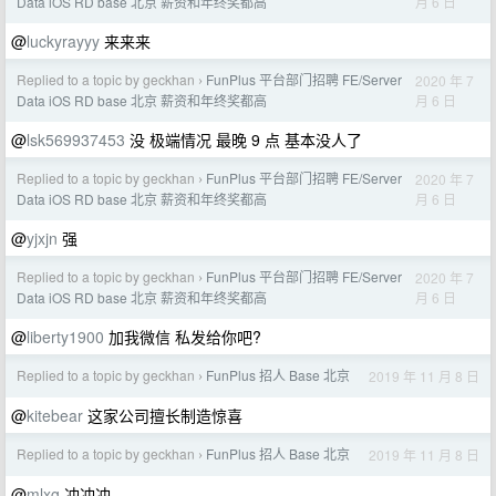
月 6 日
Data iOS RD base 北京 薪资和年终奖都高
@
luckyrayyy
来来来
Replied to a topic by geckhan
FunPlus 平台部门招聘 FE/Server
2020 年 7
›
月 6 日
Data iOS RD base 北京 薪资和年终奖都高
@
lsk569937453
没 极端情况 最晚 9 点 基本没人了
Replied to a topic by geckhan
FunPlus 平台部门招聘 FE/Server
2020 年 7
›
月 6 日
Data iOS RD base 北京 薪资和年终奖都高
@
yjxjn
强
Replied to a topic by geckhan
FunPlus 平台部门招聘 FE/Server
2020 年 7
›
月 6 日
Data iOS RD base 北京 薪资和年终奖都高
@
liberty1900
加我微信 私发给你吧?
Replied to a topic by geckhan
FunPlus 招人 Base 北京
2019 年 11 月 8 日
›
@
kitebear
这家公司擅长制造惊喜
Replied to a topic by geckhan
FunPlus 招人 Base 北京
2019 年 11 月 8 日
›
@
mlxg
冲冲冲