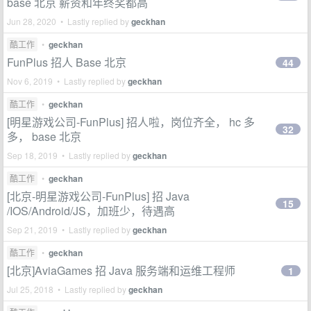
base 北京 薪资和年终奖都高
Jun 28, 2020 • Lastly replied by
geckhan
酷工作
•
geckhan
FunPlus 招人 Base 北京
44
Nov 6, 2019 • Lastly replied by
geckhan
酷工作
•
geckhan
[明星游戏公司-FunPlus] 招人啦，岗位齐全， hc 多
32
多， base 北京
Sep 18, 2019 • Lastly replied by
geckhan
酷工作
•
geckhan
[北京-明星游戏公司-FunPlus] 招 Java
15
/IOS/Android/JS，加班少，待遇高
Sep 21, 2019 • Lastly replied by
geckhan
酷工作
•
geckhan
[北京]AviaGames 招 Java 服务端和运维工程师
1
Jul 25, 2018 • Lastly replied by
geckhan