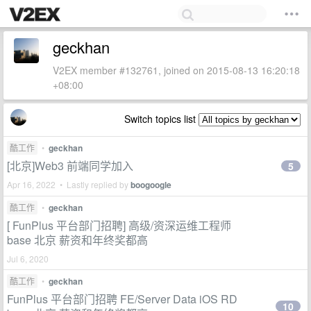
geckhan
V2EX member #132761, joined on 2015-08-13 16:20:18
+08:00
Switch topics list
酷工作
•
geckhan
[北京]Web3 前端同学加入
5
Apr 16, 2022 • Lastly replied by
boogoogle
酷工作
•
geckhan
[ FunPlus 平台部门招聘] 高级/资深运维工程师
base 北京 薪资和年终奖都高
Jul 6, 2020
酷工作
•
geckhan
FunPlus 平台部门招聘 FE/Server Data iOS RD
10