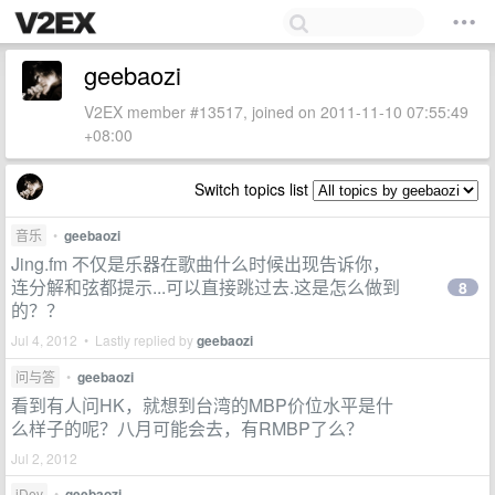
geebaozi
V2EX member #13517, joined on 2011-11-10 07:55:49
+08:00
Switch topics list
音乐
•
geebaozi
Jing.fm 不仅是乐器在歌曲什么时候出现告诉你，
连分解和弦都提示...可以直接跳过去.这是怎么做到
8
的？？
Jul 4, 2012 • Lastly replied by
geebaozi
问与答
•
geebaozi
看到有人问HK，就想到台湾的MBP价位水平是什
么样子的呢？八月可能会去，有RMBP了么？
Jul 2, 2012
iDev
•
geebaozi