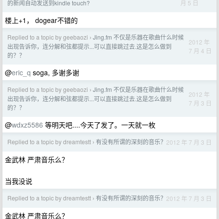
月 5 日
的新闻自动发送到kindle touch?
楼上+1， dogear不错的
Replied to a topic by geebaozi
Jing.fm 不仅是乐器在歌曲什么时候
›
2012 年
出现告诉你，连分解和弦都提示...可以直接跳过去.这是怎么做到
7 月 4 日
的？？
@
eric_q
soga, 多谢多谢
Replied to a topic by geebaozi
Jing.fm 不仅是乐器在歌曲什么时候
›
2012 年
出现告诉你，连分解和弦都提示...可以直接跳过去.这是怎么做到
7 月 3 日
的？？
@
wdxz5586
等明天吧....今天了发了。一天就一枚
Replied to a topic by dreamtestt
有没有所谓的深刻的音乐？
2012 年 7 月 3 日
›
金武林 严肃音乐么？
当我没说
Replied to a topic by dreamtestt
有没有所谓的深刻的音乐？
2012 年 7 月 3 日
›
金武林 严肃音乐么？