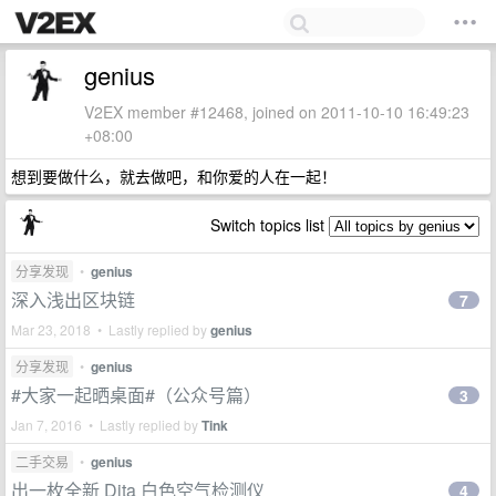
genius
V2EX member #12468, joined on 2011-10-10 16:49:23
+08:00
想到要做什么，就去做吧，和你爱的人在一起！
Switch topics list
分享发现
•
genius
深入浅出区块链
7
Mar 23, 2018 • Lastly replied by
genius
分享发现
•
genius
#大家一起晒桌面#（公众号篇）
3
Jan 7, 2016 • Lastly replied by
Tink
二手交易
•
genius
出一枚全新 Dita 白色空气检测仪
4