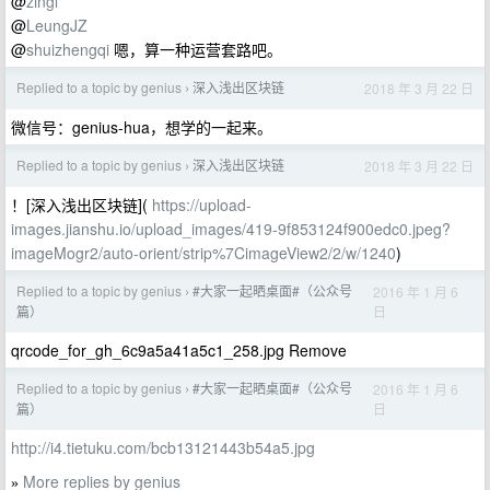
@
zingl
@
LeungJZ
@
shuizhengqi
嗯，算一种运营套路吧。
Replied to a topic by genius
深入浅出区块链
2018 年 3 月 22 日
›
微信号：genius-hua，想学的一起来。
Replied to a topic by genius
深入浅出区块链
2018 年 3 月 22 日
›
！[深入浅出区块链](
https://upload-
images.jianshu.io/upload_images/419-9f853124f900edc0.jpeg?
imageMogr2/auto-orient/strip%7CimageView2/2/w/1240
)
Replied to a topic by genius
#大家一起晒桌面#（公众号
2016 年 1 月 6
›
日
篇）
qrcode_for_gh_6c9a5a41a5c1_258.jpg Remove
Replied to a topic by genius
#大家一起晒桌面#（公众号
2016 年 1 月 6
›
日
篇）
http://i4.tietuku.com/bcb13121443b54a5.jpg
More replies by genius
»