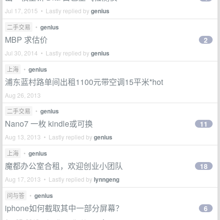
Jul 17, 2015 • Lastly replied by
genius
二手交易
•
genius
MBP 求估价
2
Jul 30, 2014 • Lastly replied by
genius
上海
•
genius
浦东蓝村路单间出租1100元带空调15平米*hot
Aug 26, 2013
二手交易
•
genius
Nano7 一枚 kindle或可换
11
Aug 13, 2013 • Lastly replied by
genius
上海
•
genius
魔都办公室合租，欢迎创业小团队
18
Aug 17, 2013 • Lastly replied by
lynngeng
问与答
•
genius
iphone如何截取其中一部分屏幕？
6