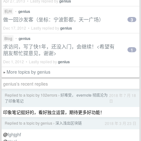
Apr 27, 2013 • Lastly replied by
genius
杭州
•
genius
做一回沙发客（坐标：宁波影都，天一广场）
3
Dec 17, 2012 • Lastly replied by
genius
Blog
•
genius
求访问，写了快1年，还没入门，会继续！<希望有
1
朋友帮忙提意见，谢谢>
Dec 1, 2012 • Lastly replied by
genius
More topics by genius
»
genius's recent replies
Replied to a topic by 102errors
好难受， evernote 彻底沦为
2018 年 7 月 18
›
日
了印象笔记
印象笔记挺好的，看好独立运营，期待更多好功能！
Replied to a topic by genius
深入浅出区块链
2018 年 3 月 23 日
›
@
fghjghf