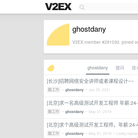
ghostdany
V2EX member #291030, joined on
ghostdany
提问
技
[长沙]招聘网络安全讲师或者课程设计~~
酷工作
•
ghostdany
•
Jan 30, 2021
[北京]求一名高级测试开发工程师 年薪:24-4
酷工作
•
ghostdany
•
May 31, 2019
[北京]求个高级测试开发工程师，年薪:24-4
酷工作
•
ghostdany
•
May 31, 2019
• Lastly replie