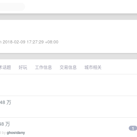
 2018-02-09 17:27:29 +08:00
术话题
好玩
工作信息
交易信息
城市相关
8 万
8 万
1
d by
ghostdany