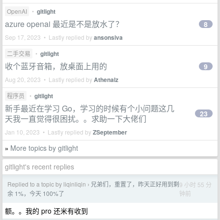
OpenAI
•
gitlight
azure openai 最近是不是放水了？
8
Sep 17, 2023 • Lastly replied by
ansonsiva
二手交易
•
gitlight
收个蓝牙音箱，放桌面上用的
9
Aug 20, 2023 • Lastly replied by
Athenalz
程序员
•
gitlight
新手最近在学习 Go，学习的时候有个小问题这几
23
天我一直觉得很困扰。。求助一下大佬们
Jan 10, 2023 • Lastly replied by
ZSeptember
More topics by gitlight
»
gitlight's recent replies
Replied to a topic by liqinliqin
兄弟们，重置了，昨天正好用到剩
9 小时 55 分
›
钟前
余 1%，今天 100%了
额。。我的 pro 还米有收到