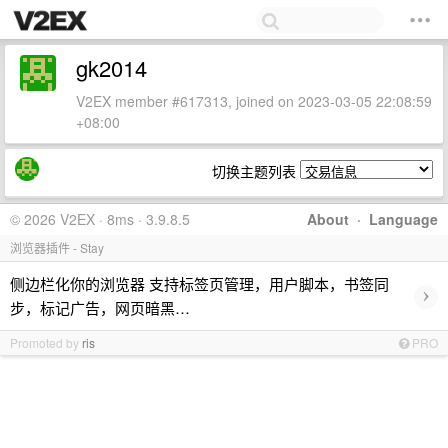
gk2014
V2EX member #617313, joined on 2023-03-05 22:08:59
+08:00
切换主题列表
© 2026 V2EX · 8ms · 3.9.8.5
About
·
Language
浏览器插件 - Stay
侧边栏化你的浏览器 支持标签页管理，用户脚本，书签同
›
步，标记广告，网页暗黑…
Promoted by
ris
PRO