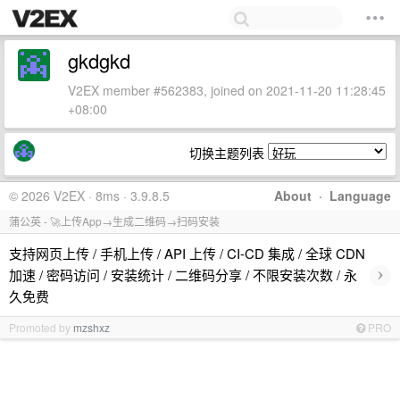
gkdgkd
V2EX member #562383, joined on 2021-11-20 11:28:45
+08:00
切换主题列表
© 2026 V2EX · 8ms · 3.9.8.5
About
·
Language
蒲公英 - 🚀上传App→生成二维码→扫码安装
支持网页上传 / 手机上传 / API 上传 / CI-CD 集成 / 全球 CDN
›
加速 / 密码访问 / 安装统计 / 二维码分享 / 不限安装次数 / 永
久免费
Promoted by
mzshxz
PRO