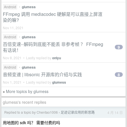
Android
•
glumess
FFmpeg 调用 mediacodec 硬解是可以直接上屏渲
染的嘛?
Nov 11, 2021
Android
•
glumess
百倍变速--解码到底能不能丢 非参考帧 ？ FFmpeg
9
有话说！
Nov 8, 2021 • Lastly replied by
onlyu
Android
•
glumess
音频变速 | libsonic 开源库的介绍与实践
8
Nov 1, 2021 • Lastly replied by
glumess
More topics by glumess
»
glumess's recent replies
Replied to a topic by Chentao1006
足迹记录应用的新思路
4 月 14 日
›
用地图的 sdk 吗？ 需要付费的吗