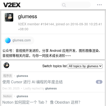
glumess
V2EX member #194144, joined on 2016-09-30 10:25:41
+08:00
glumes.com
公众号：音视频开发进阶，分享 Android 应用开发、图形图像渲染、
音视频等相关内容，与你一同技术成长进阶~~~
Switch topics list
程序员
•
glumess
使用 Cursor 进行 AI 编程的年度总结
6
Dec 30, 2025 • Lastly replied by
glumess
Notion
•
glumess
Notion 如何固定一个 Tab ？ 像 Obsidian 这样？