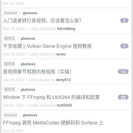
Mar 30, 2024
Android
•
glumess
入门或者转行音视频，应该要怎么做？
2
May 16, 2022 • Lastly replied by
AlfredNing
程序员
•
glumess
干货收藏 || Vulkan Game Engine 视频教程
1
Feb 15, 2022 • Lastly replied by
tennc
程序员
•
glumess
音视频春节假期内卷指南（实操）
12
Jan 29, 2022 • Lastly replied by
dany813
程序员
•
glumess
Window 下 FFmpeg 和 LibX264 的编译和配置
22
Dec 21, 2021 • Lastly replied by
mz02005
Android
•
glumess
FFmpeg 调用 MediaCodec 硬解码到 Surface 上
Nov 15, 2021