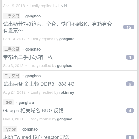
Apr 19, 2018 • Lastly replied by
Livid
二手交易
•
gonghao
试出奶昔7+3镜头，全套，快门不到2K，有箱有套
15
有发票～
Sep 14, 2012 • Lastly replied by
gonghao
二手交易
•
gonghao
帝都出二手小冰箱一枚
4
Sep 3, 2012 • Lastly replied by
gonghao
二手交易
•
gonghao
试出两条 金士顿 DDR3 1333 4G
6
Aug 27, 2012 • Lastly replied by
robinray
DNS
•
gonghao
Google 相关域名 BUG 反馈
4
Nov 3, 2011 • Lastly replied by
gonghao
Python
•
gonghao
求助 Twisted 核心 reactor 理念
9