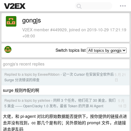
gongjs
V2EX member #449929, joined on 2019-10-29 17:21:19
+08:00
Switch topics list
gongjs's recent replies
Replied to a topic by EeveeRibbon
记一次 Cursor 在安装安全软件后
5 月 21
›
日
Surge 分流错误的排查
surge 规则咋配的啊
Replied to a topic by yafeilee
同样 3 个任务，他们花了 30 美金，我们
5 月
›
18 日
5 美金 —— OpenClacky 1.0 发布，最省 Token 的开源 AI Agent
大佬，和 pi-agent 对比的原始数据能否提供下，按你提供的链接点进
去并没有找到，cc 那几个是有的；另外原始的 prompt 文件，点链接
进去是乱码