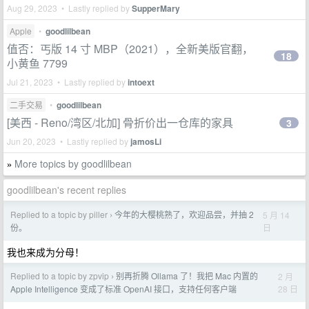
Aug 29, 2023 • Lastly replied by
SupperMary
Apple
•
goodlilbean
值否：丐版 14 寸 MBP（2021），全新美版官翻，
18
小黄鱼 7799
Jul 21, 2023 • Lastly replied by
intoext
二手交易
•
goodlilbean
[美西 - Reno/湾区/北加] 骨折价出一仓库的家具
3
Jun 20, 2023 • Lastly replied by
jamosLi
More topics by goodlilbean
»
goodlilbean's recent replies
Replied to a topic by piller
今年的大樱桃熟了，欢迎品尝，并抽 2
5 月 14
›
日
份。
我也来成为分母！
Replied to a topic by zpvip
别再折腾 Ollama 了！我把 Mac 内置的
2 月
›
28 日
Apple Intelligence 变成了标准 OpenAI 接口，支持任何客户端