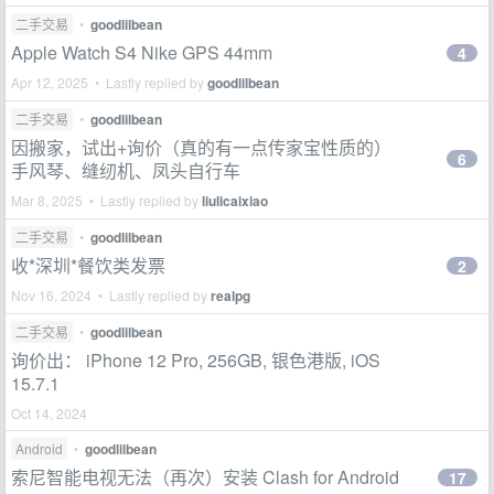
二手交易
•
goodlilbean
Apple Watch S4 Nike GPS 44mm
4
Apr 12, 2025 • Lastly replied by
goodlilbean
二手交易
•
goodlilbean
因搬家，试出+询价（真的有一点传家宝性质的）
6
手风琴、缝纫机、凤头自行车
Mar 8, 2025 • Lastly replied by
liulicaixiao
二手交易
•
goodlilbean
收*深圳*餐饮类发票
2
Nov 16, 2024 • Lastly replied by
realpg
二手交易
•
goodlilbean
询价出： iPhone 12 Pro, 256GB, 银色港版, iOS
15.7.1
Oct 14, 2024
Android
•
goodlilbean
索尼智能电视无法（再次）安装 Clash for Android
17