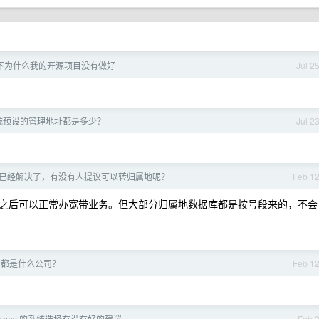
下为什么我的开源项目没有做好
Jul 2
统预设的管理地址都是多少？
Jul 2
已经解决了，有没有人提议可以转归属地呢？
Feb 1
之后可以正常办宽带业务。但大部分归属地数据库都是按号段来的，不会
的都是什么公司？
Feb 1
 nas 的系统选择有没有好的建议
Feb 