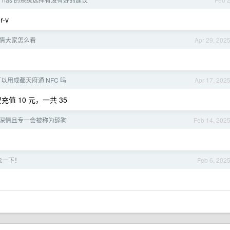
-v
情大家怎么看
Apr 29, 202
 可以用成都天府通 NFC 吗
Apr 17, 202
值 10 元，一共 35
深情且专一会被称为舔狗
Feb 14, 202
念一下！
Feb 6, 202