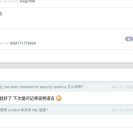
y replied by
msg7086
来
4
ied by
QQ2171775959
it() has been disabled for security reasons 怎么弄啊？
Sep 13, 202
个函数 去掉就好了 下次提问记得说明语言
何使用 context 来关闭 http 链接？
Sep 12, 202