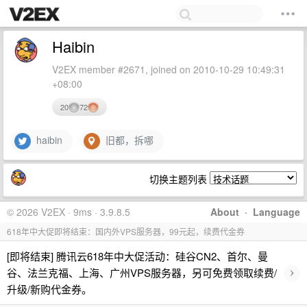
Haibin
V2EX member #2671, joined on 2010-10-29 10:49:31
+08:00
20
72
haibin
旧都，拆哪
切换主题列表
© 2026 V2EX · 9ms · 3.9.8.5
About
·
Language
618年中大促即将结束：国内外VPS服务器，99元起，续费代金券
[即将结束] 腾讯云618年中大促活动：硅谷CN2、首尔、曼
›
谷、法兰克福、上海、广州VPS服务器，另可免费领取续费/
升级/新购代金券。