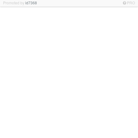
Promoted by
id7368
PRO