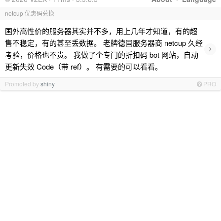
netcup 优惠码兑换
国外高性价的服务器其实并不多，用上几年才知道，有的超
售不稳定，有的甚至丢数据。 老牌德国服务器商 netcup 久经
›
考验，价格也不贵。 我做了个专门的折扣码 bot 网站，自动
更新失效 Code（带 ref）。 有需要的可以看看。
Promoted by
shiny
PRO