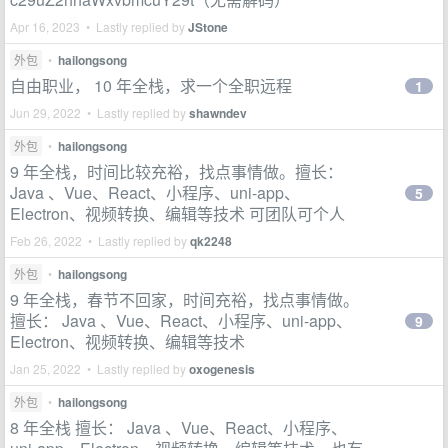
Apr 16, 2023 • Lastly replied by
JStone
外包
•
hailongsong
自由职业， 10 年全栈，求一个全职远程
1
Jun 29, 2022 • Lastly replied by
shawndev
外包
•
hailongsong
9 年全栈，时间比较充裕，找点事情做。擅长：
Java 、Vue、React、小程序、uni-app、
5
Electron、视频转换、编辑等技术 可团队可个人
Feb 26, 2022 • Lastly replied by
qk2248
外包
•
hailongsong
9 年全栈，春节不回家，时间充裕，找点事情做。
擅长： Java 、Vue、React、小程序、uni-app、
9
Electron、视频转换、编辑等技术
Jan 25, 2022 • Lastly replied by
oxogenesis
外包
•
hailongsong
8 年全栈 擅长： Java 、Vue、React、小程序、