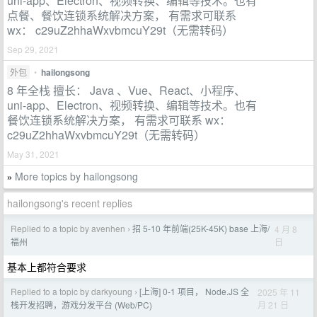
uni-app、Electron、视频转换、编辑等技术。也有
点餐、餐饮连锁系统解决方案， 有需求可联系
wx： c29uZ2hhaWxvbmcuY29t（无需转码）
Sep 29, 2021
外包
•
hailongsong
8 年全栈 擅长： Java 、Vue、React、小程序、
uni-app、Electron、视频转换、编辑等技术。也有
餐饮连锁系统解决方案， 有需求可联系 wx：
c29uZ2hhaWxvbmcuY29t（无需转码）
May 31, 2021
More topics by hailongsong
»
hailongsong's recent replies
Replied to a topic by avenhen
招 5-10 年前端(25K-45K) base 上海/
4 月 8
›
日
福州
基本上都符合要求
Replied to a topic by darkyoung
[上海] 0-1 项目， Node.JS 全
2025 年 11
›
月 21 日
栈开发招聘，游戏分发平台 (Web/PC)