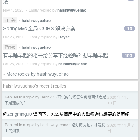
法
Nov 1, 2020 • Lastly replied by
haishiwuyuehao
问与答
•
haishiwuyuehao
SpringMvc 全局 CORS 解决方案
10
Oct 26, 2020 • Lastly replied by
Boyce
程序员
•
haishiwuyuehao
有早睡早起的老哥给分享下经验吗？想早睡早起
103
Oct 26, 2020 • Lastly replied by
haishiwuyuehao
More topics by haishiwuyuehao
»
haishiwuyuehao's recent replies
Replied to a topic by HenrikC
面试的时候怎么判断面试者是
2020 年 11 月
›
10 日
不是速成的？
@
zengming00
请问下，怎么从简历中的大海筛选出想要的简历呢
Replied to a topic by haishiwuyuehao
路灯的亮起，才是晚
2020 年 11 月 7
›
日
上的到来