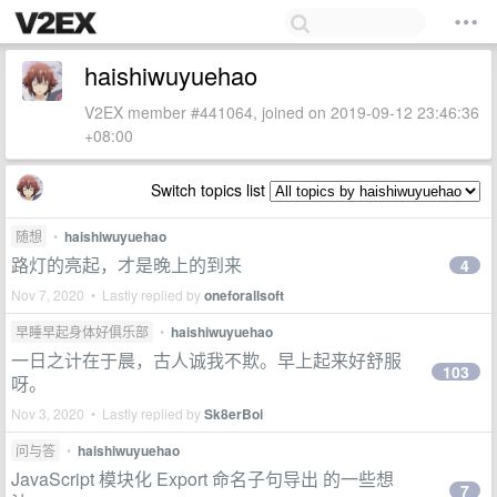
haishiwuyuehao
V2EX member #441064, joined on 2019-09-12 23:46:36
+08:00
Switch topics list
随想
•
haishiwuyuehao
路灯的亮起，才是晚上的到来
4
Nov 7, 2020 • Lastly replied by
oneforallsoft
早睡早起身体好俱乐部
•
haishiwuyuehao
一日之计在于晨，古人诚我不欺。早上起来好舒服
103
呀。
Nov 3, 2020 • Lastly replied by
Sk8erBoi
问与答
•
haishiwuyuehao
JavaScript 模块化 Export 命名子句导出 的一些想
7