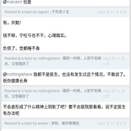
@
manami
也是
Replied to a topic by lagoon
不负债人生
2020 年 11 月 6 日
›
有，共勉！
钱不够，宁吃亏也不干，心理踏实。
负债了，觉都睡不香
Replied to a topic by nothingishere
裸辞一时爽，入职不到俩
2020 年 11 月
›
4 日
月，又想裸辞了
@
nothingishere
我都不是医生，也没有发生过这个情况，不敢说了。
祝你健康长寿
Replied to a topic by nothingishere
裸辞一时爽，入职不到俩
2020 年 11 月
›
4 日
月，又想裸辞了
不会是形成了什么精神上阴影了吧？要不去医院那看看，说不定医生
有办法呢
Replied to a topic by screwr
求助，被同事骚扰
2020 年 11 月 3 日
›