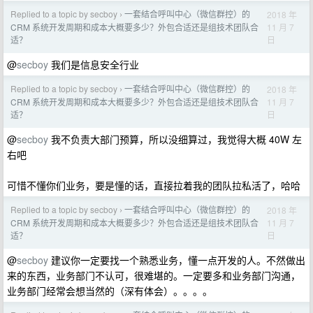
Replied to a topic by secboy
一套结合呼叫中心（微信群控）的
2018 年
›
11 月 7
CRM 系统开发周期和成本大概要多少？外包合适还是组技术团队合
日
适？
@
secboy
我们是信息安全行业
Replied to a topic by secboy
一套结合呼叫中心（微信群控）的
2018 年
›
11 月 7
CRM 系统开发周期和成本大概要多少？外包合适还是组技术团队合
日
适？
@
secboy
我不负责大部门预算，所以没细算过，我觉得大概 40W 左
右吧
可惜不懂你们业务，要是懂的话，直接拉着我的团队拉私活了，哈哈
Replied to a topic by secboy
一套结合呼叫中心（微信群控）的
2018 年
›
11 月 7
CRM 系统开发周期和成本大概要多少？外包合适还是组技术团队合
日
适？
@
secboy
建议你一定要找一个熟悉业务，懂一点开发的人。不然做出
来的东西，业务部门不认可，很难堪的。一定要多和业务部门沟通，
业务部门经常会想当然的（深有体会）。。。。