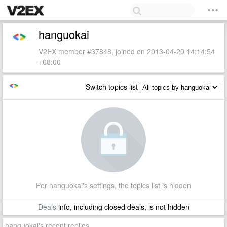
hanguokai
V2EX member #37848, joined on 2013-04-20 14:14:54
+08:00
Switch topics list
Per hanguokai's settings, the topics list is hidden
Deals
info, including closed deals, is not hidden
hanguokai's recent replies