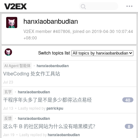
hanxiaobanbudian
V2EX member #407806, joined on 2019-04-30 10:07:44
+08:00
Switch topics list
AI Agent 智能体
•
hanxiaobanbudian
VibeCoding 处女作工具站
Jul 23
玄学
•
hanxiaobanbudian
干程序年头多了是不是多少都得沾点易经
40
Jul 13 • Lastly replied by
patrickpu
反馈
•
hanxiaobanbudian
这么牛 B 的社区网站为什么没有暗黑模式？
8
Jan 19 • Lastly replied by
hanxiaobanbudian