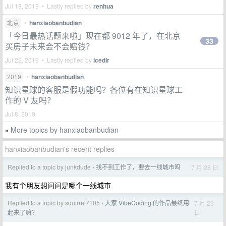
Jul 18, 2019 • Lastly replied by
renhua
北京
•
hanxiaobanbudian
「今日最热话题来啦」现在都 9012 年了，在北京
33
买房子未来会不会赔钱？
Jul 22, 2019 • Lastly replied by
icedir
2019
•
hanxiaobanbudian
知识星球的客服是假功能吗？各位有在知识星球工
作的 V 友吗？
Jul 8, 2019
More topics by hanxiaobanbudian
»
hanxiaobanbudian's recent replies
Replied to a topic by junkdude
找不到工作了，要去一线城市吗
7 月 28 日
›
我有个朋友想问问是哪个一线城市
Replied to a topic by squirrel7105
大家 VibeCoding 的作品最终用
7 月 23
›
日
起来了嘛？