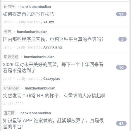
问与答
•
hanxiaobanbudian
如何提高自己的写作技巧
14
Jan 8 • Lastly replied by
YaD2x
外包
•
hanxiaobanbudian
国内那些程序员客栈，电鸭这种平台真的靠谱吗？
5
Jan 6 • Lastly replied by
ArvinXiang
职场话题
•
hanxiaobanbudian
2026 年对未来美好的展望，等下一个十年回来看
10
看是不是达到了
Jan 6 • Lastly replied by
Crazypiao
Chamber
•
hanxiaobanbudian
突然发现个非常 NB 的梯子，有需求的大家搞起啊
Jun 11, 2022
互联网
•
hanxiaobanbudian
知识星球 APP 谁家做的，赶紧解散算了，真是很
48
差的平台！