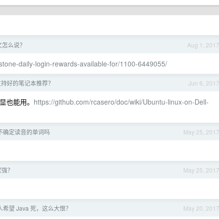
文怎么说？
Aug 1, 201
stone-daily-login-rewards-available-for/1100-6449055/
x 支持好的笔记本推荐？
Jun 6, 201
。独显也能用。
https://github.com/rcasero/doc/wiki/Ubuntu-linux-on-Dell-
不确定读音的单词吗
May 25, 201
家强？
May 25, 201
希望 Java 死，这么大恨？
May 20, 201