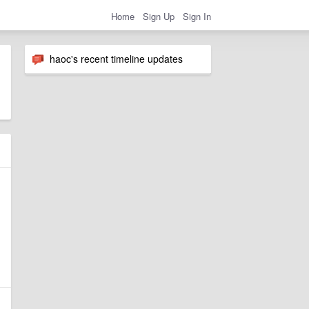
Home
Sign Up
Sign In
haoc's recent timeline updates